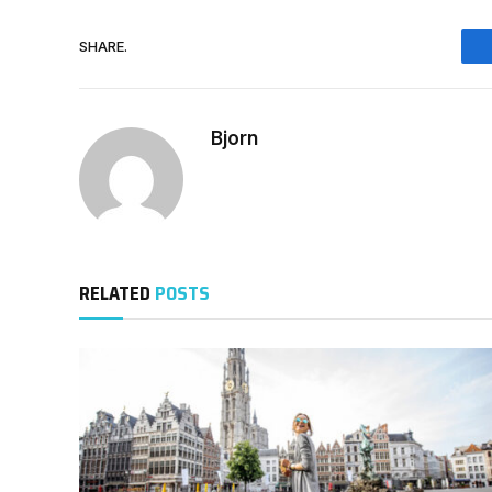
SHARE.
Bjorn
RELATED
POSTS