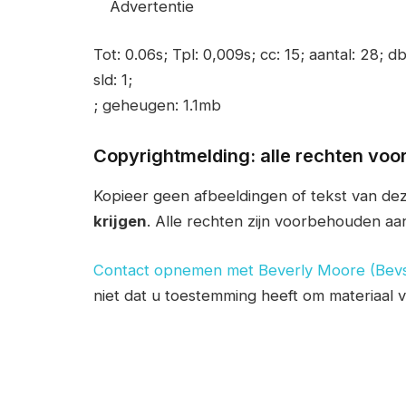
Advertentie
Tot: 0.06s; Tpl: 0,009s; cc: 15; aantal: 28; d
sld: 1;
; geheugen: 1.1mb
Copyrightmelding: alle rechten vo
Kopieer geen afbeeldingen of tekst van d
krijgen
. Alle rechten zijn voorbehouden aa
Contact opnemen met Beverly Moore (Bev
niet dat u toestemming heeft om materiaal 