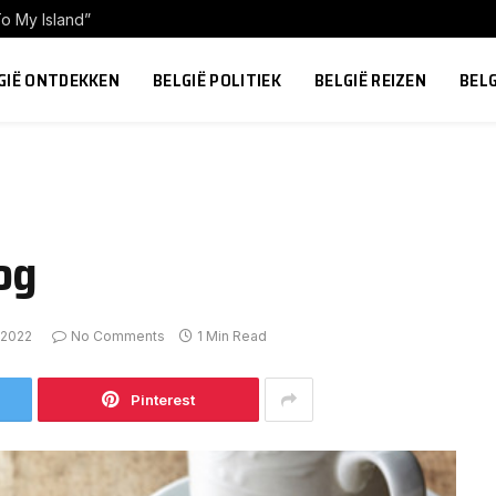
o My Island”
GIË ONTDEKKEN
BELGIË POLITIEK
BELGIË REIZEN
BEL
og
 2022
No Comments
1 Min Read
Pinterest