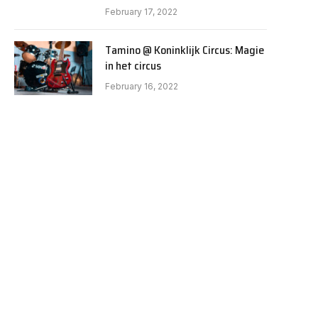
February 17, 2022
Tamino @ Koninklijk Circus: Magie
in het circus
February 16, 2022