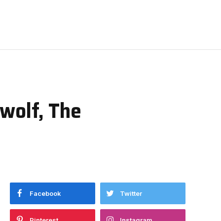
wolf, The
Facebook
Twitter
Pinterest
Instagram