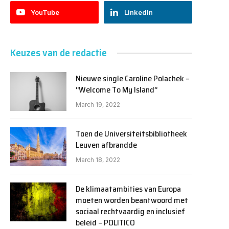
YouTube
LinkedIn
Keuzes van de redactie
Nieuwe single Caroline Polachek –
“Welcome To My Island”
March 19, 2022
Toen de Universiteitsbibliotheek
Leuven afbrandde
March 18, 2022
De klimaatambities van Europa
moeten worden beantwoord met
sociaal rechtvaardig en inclusief
beleid – POLITICO